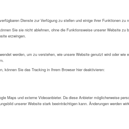
verfügbaren Dienste zur Verfügung zu stellen und einige ihrer Funktionen zu 
 können Sie sie nicht ablehnen, ohne die Funktionsweise unserer Website zu b
bsite erzwingen.
rwendet werden, um zu verstehen, wie unsere Website genutzt wird oder wie 
rn.
, können Sie das Tracking in Ihrem Browser hier deaktivieren:
gle Maps und externe Videoanbieter. Da diese Anbieter möglicherweise pers
inungsbild unserer Website stark beeinträchtigen kann. Änderungen werden wir