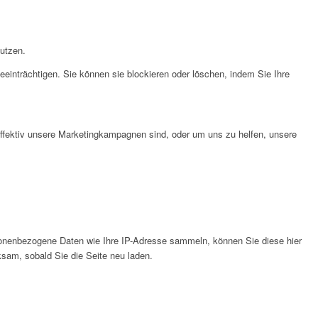
nutzen.
eeinträchtigen. Sie können sie blockieren oder löschen, indem Sie Ihre
effektiv unsere Marketingkampagnen sind, oder um uns zu helfen, unsere
onenbezogene Daten wie Ihre IP-Adresse sammeln, können Sie diese hier
ksam, sobald Sie die Seite neu laden.