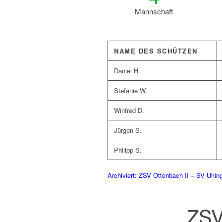
Mannschaft
NAME DES SCHÜTZEN
Daniel H.
Stefanie W.
Winfred D.
Jürgen S.
Philipp S.
Archiviert: ZSV Ottenbach II – SV Uhing
ZSV