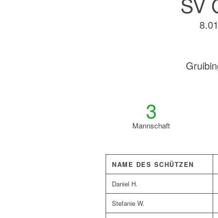
SV G
8.01
Gruibi
3
Mannschaft
NAME DES SCHÜTZEN
Daniel H.
Stefanie W.