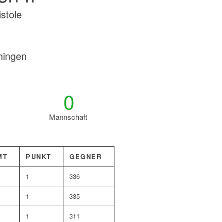
stole
hingen
0
Mannschaft
MT
PUNKT
GEGNER
1
336
1
335
1
311