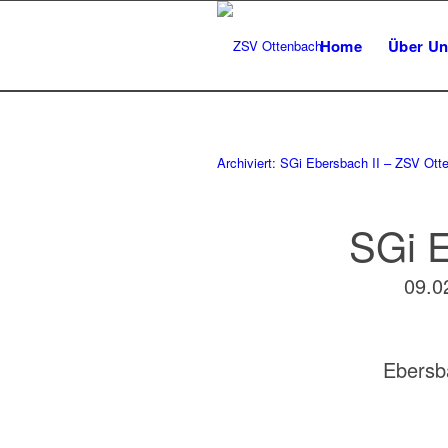
Home
Über Un
Archiviert: SGi Ebersbach II – ZSV Ott
SGi E
09.0
Ebersb