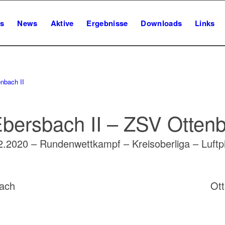
s
News
Aktive
Ergebnisse
Downloads
Links
enbach II
bersbach II – ZSV Ottenb
2.2020 – Rundenwettkampf – Kreisoberliga – Luftpi
ach
Ot