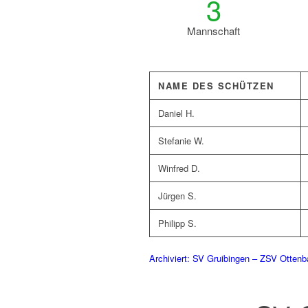
3
Mannschaft
NAME DES SCHÜTZEN
Daniel H.
Stefanie W.
Winfred D.
Jürgen S.
Philipp S.
Archiviert: SV Gruibingen – ZSV Ottenb