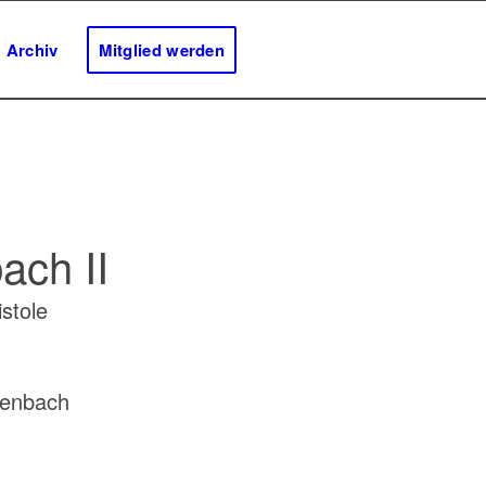
Archiv
Mitglied werden
ach II
stole
tenbach